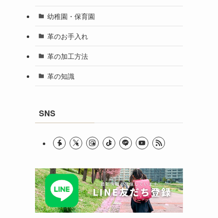
幼稚園・保育園
革のお手入れ
革の加工方法
革の知識
SNS