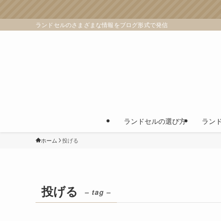
ランドセルのさまざまな情報をブログ形式で発信
ランドセルの選び方
ラン
ホーム
投げる
投げる
– tag –