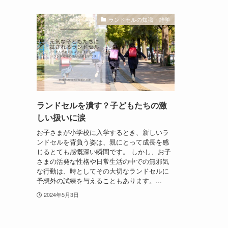
ランドセルの知識・雑学
ランドセルを潰す？子どもたちの激
しい扱いに涙
お子さまが小学校に入学するとき、新しいラ
ンドセルを背負う姿は、親にとって成長を感
じるとても感慨深い瞬間です。 しかし、お子
さまの活発な性格や日常生活の中での無邪気
な行動は、時としてその大切なランドセルに
予想外の試練を与えることもあります。...
2024年5月3日