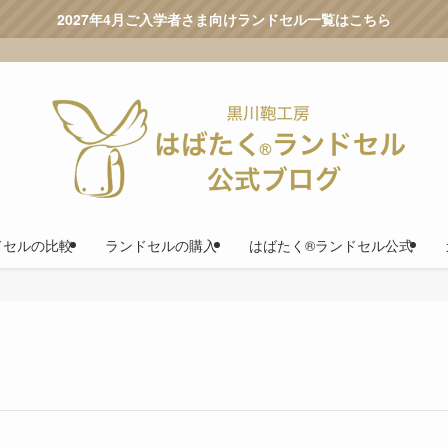
2027年4月ご入学者さま向けランドセル一覧はこちら
ドセルの比較
ランドセルの購入
はばたく®ランドセル公式