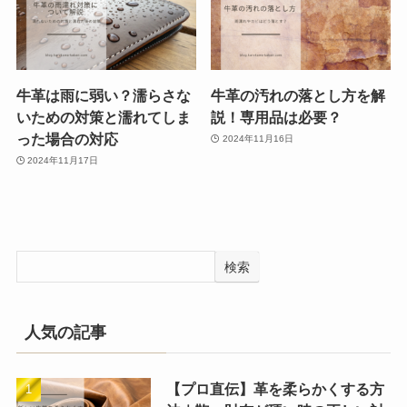
牛革は雨に弱い？濡らさな
牛革の汚れの落とし方を解
いための対策と濡れてしま
説！専用品は必要？
った場合の対応
2024年11月16日
2024年11月17日
検索
人気の記事
【プロ直伝】革を柔らかくする方