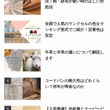
法｜鞄・財布が硬い時の正しい対
処法
全国で人気のランドセルの色をラ
ンキング形式でご紹介！定番色は
安定
牛革と羊革の違いについて解説し
ます
コードバンの耐久性はどれくら
い？何年が寿命なのか
【入学準備】色鉛筆とクーピーど