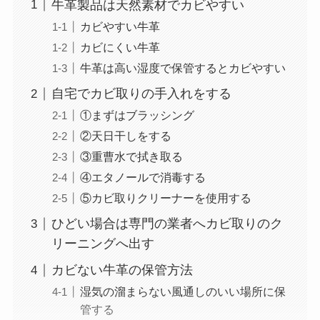
牛革製品は天然素材でカビやすい
カビやすい牛革
カビにくい牛革
牛革は高い湿度で保管するとカビやすい
自宅でカビ取りの手入れをする
①まずはブラッシング
②天日干しをする
③重曹水で拭き取る
④エタノールで消毒する
⑤カビ取りクリーナーを使用する
ひどい場合は専門の業者へカビ取りのク
リーニングへ出す
カビない牛革の保管方法
湿気の溜まらない風通しのいい場所に保
管する