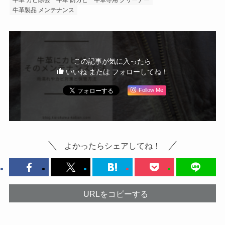
牛革製品 メンテナンス
この記事が気に入ったら
いいね または フォローしてね！
Follow Me
よかったらシェアしてね！
URLをコピーする