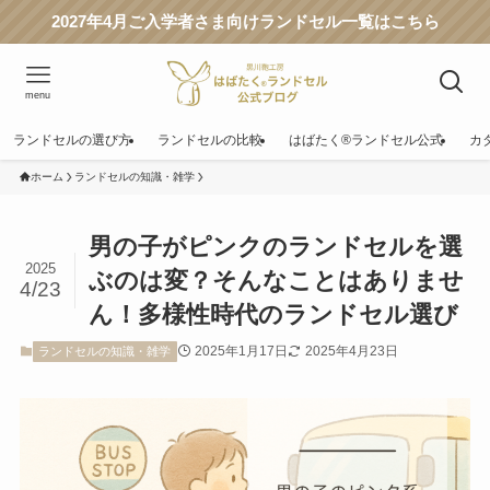
2027年4月ご入学者さま向けランドセル一覧はこちら
menu
ランドセルの選び方
ランドセルの比較
はばたく®ランドセル公式
カ
ホーム
ランドセルの知識・雑学
男の子がピンクのランドセルを選
2025
ぶのは変？そんなことはありませ
4/23
ん！多様性時代のランドセル選び
2025年1月17日
2025年4月23日
ランドセルの知識・雑学