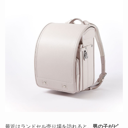
最近はランドセル売り場を訪れると、
男の子がピ