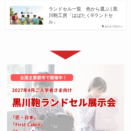
ランドセル一覧 色から選ぶ | 黒
川鞄工房「はばたく®ランドセ
ル」
あわせて読みたい