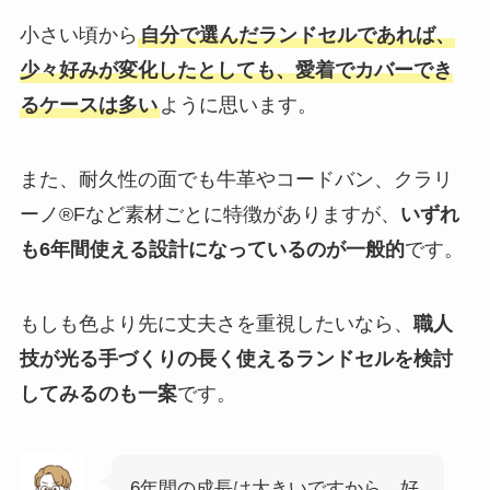
小さい頃から
自分で選んだランドセルであれば、
少々好みが変化したとしても、愛着でカバーでき
るケースは多い
ように思います。
また、耐久性の面でも牛革やコードバン、クラリ
ーノ®Fなど素材ごとに特徴がありますが、
いずれ
も6年間使える設計になっているのが一般的
です。
もしも色より先に丈夫さを重視したいなら、
職人
技が光る手づくりの長く使えるランドセルを検討
してみるのも一案
です。
6年間の成長は大きいですから、好