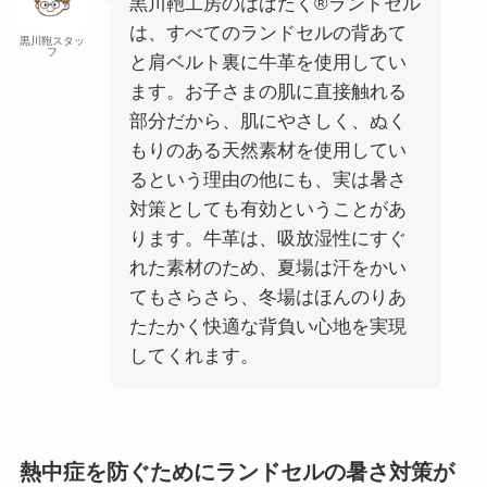
黒川鞄工房のはばたく®️ランドセル
は、すべてのランドセルの背あて
黒川鞄スタッ
フ
と肩ベルト裏に牛革を使用してい
ます。お子さまの肌に直接触れる
部分だから、肌にやさしく、ぬく
もりのある天然素材を使用してい
るという理由の他にも、実は暑さ
対策としても有効ということがあ
ります。牛革は、吸放湿性にすぐ
れた素材のため、夏場は汗をかい
てもさらさら、冬場はほんのりあ
たたかく快適な背負い心地を実現
してくれます。
熱中症を防ぐためにランドセルの暑さ対策が