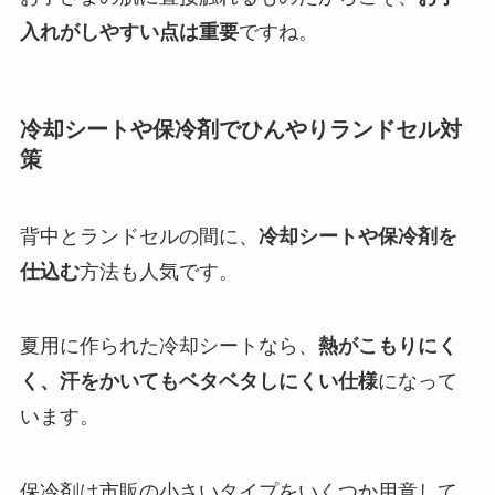
入れがしやすい点は重要
ですね。
冷却シートや保冷剤でひんやりランドセル対
策
背中とランドセルの間に、
冷却シートや保冷剤を
仕込む
方法も人気です。
夏用に作られた冷却シートなら、
熱がこもりにく
く、汗をかいてもベタベタしにくい仕様
になって
います。
保冷剤は市販の小さいタイプをいくつか用意して