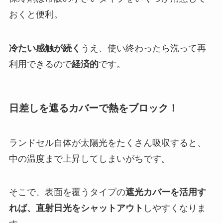
おくと便利。
冷たい感触が続く
うえ、使い終わったら洗って再
利用できるので
経済的
です。
日差しを遮るカバーで熱をブロック！
ランドセル自体が太陽光をたくさん吸収すると、
中の温度まで上昇してしまいがちです。
そこで、表面を覆うタイプの
遮光カバーを活用す
れば、直射日光をシャットアウト
しやすくなりま