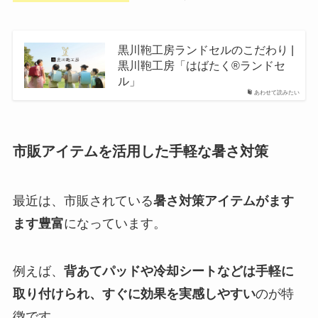
黒川鞄工房ランドセルのこだわり |
黒川鞄工房「はばたく®ランドセ
ル」
あわせて読みたい
市販アイテムを活用した手軽な暑さ対策
最近は、市販されている
暑さ対策アイテムがます
ます豊富
になっています。
例えば、
背あてパッドや冷却シートなどは手軽に
取り付けられ、すぐに効果を実感しやすい
のが特
徴です。