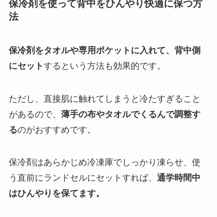
保冷剤を使って背中をひんやり快適に保つ方
法
保冷剤をタオルや専用ポケットに入れて、背中側
にセット
するという方法も効果的です。
ただし、直接肌に触れてしまうと冷たすぎること
があるので、
薄手の布やタオルでくるんで調整す
る
のがおすすめです。
保冷剤はあらかじめ冷凍庫でしっかり凍らせ、使
う直前にランドセルにセットすれば、
通学時間中
はひんやりを保てます。