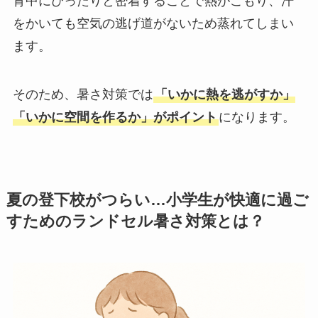
背中にぴったりと密着することで熱がこもり、汗
をかいても空気の逃げ道がないため蒸れてしまい
ます。
そのため、暑さ対策では
「いかに熱を逃がすか」
「いかに空間を作るか」がポイント
になります。
夏の登下校がつらい…小学生が快適に過ご
すためのランドセル暑さ対策とは？