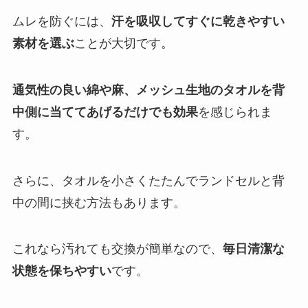
ムレを防ぐには、
汗を吸収してすぐに乾きやすい
素材を選ぶ
ことが大切です。
通気性の良い綿や麻、メッシュ生地のタオルを背
中側に当ててあげるだけでも効果
を感じられま
す。
さらに、タオルを小さくたたんでランドセルと背
中の間に挟む方法もあります。
これなら汚れても交換が簡単なので、
毎日清潔な
状態を保ちやすい
です。