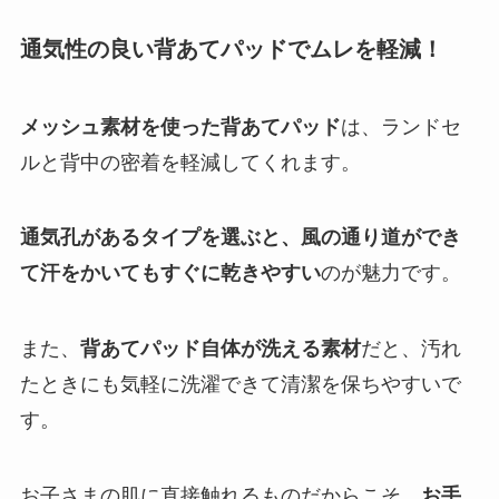
通気性の良い背あてパッドでムレを軽減！
メッシュ素材を使った背あてパッド
は、ランドセ
ルと背中の密着を軽減してくれます。
通気孔があるタイプを選ぶと、風の通り道ができ
て汗をかいてもすぐに乾きやすい
のが魅力です。
また、
背あてパッド自体が洗える素材
だと、汚れ
たときにも気軽に洗濯できて清潔を保ちやすいで
す。
お子さまの肌に直接触れるものだからこそ、
お手