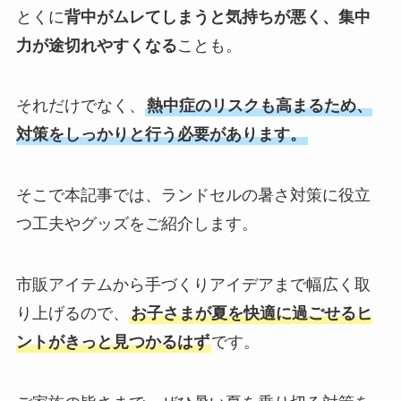
とくに
背中がムレてしまうと気持ちが悪く、集中
力が途切れやすくなる
ことも。
それだけでなく、
熱中症のリスクも高まるため、
対策をしっかりと行う必要があります。
そこで本記事では、ランドセルの暑さ対策に役立
つ工夫やグッズをご紹介します。
市販アイテムから手づくりアイデアまで幅広く取
り上げるので、
お子さまが夏を快適に過ごせるヒ
ントがきっと見つかるはず
です。