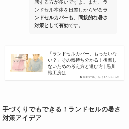
感する方が多いですよ。また、ラ
ンドセル本体を日差しから守る
ラ
ンドセルカバーも、間接的な暑さ
対策として有効
です。
「ランドセルカバー、もったいな
い？」その気持ち分かる！後悔し
ないための考え方と選び方 | 黒川
鞄工房は…
黒川鞄工房はばたく®ランドセル公…
手づくりでもできる！ランドセルの暑さ
対策アイデア