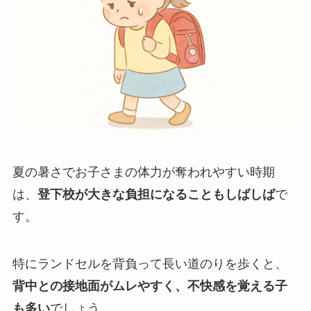
夏の暑さでお子さまの体力が奪われやすい時期
は、
登下校が大きな負担になることもしばしば
で
す。
特にランドセルを背負って長い道のりを歩くと、
背中との接地面がムレやすく、不快感を覚える子
も多い
でしょう。