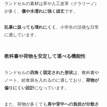
ランドセルの素材は革や人工皮革（クラリーノ）
が多く、
傷や水濡れに強く頑丈
です。
乱暴に扱っても壊れにくく
、小学生の活発な日常
に適しています。
教科書や荷物を安定して運べる機能性
ランドセルの
四角く固定された形状
は、教科書や
ノート、給食袋を入れるのに適しており、
荷物が
偏りにくい設計
になっています。
また、荷物が多くても
肩や背中への負担が分散さ