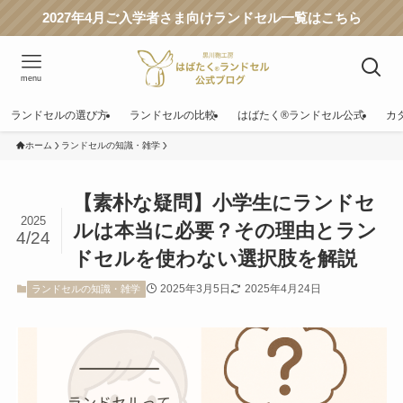
2027年4月ご入学者さま向けランドセル一覧はこちら
menu
ランドセルの選び方
ランドセルの比較
はばたく®ランドセル公式
カ
ホーム
ランドセルの知識・雑学
【素朴な疑問】小学生にランドセ
2025
ルは本当に必要？その理由とラン
4/24
ドセルを使わない選択肢を解説
2025年3月5日
2025年4月24日
ランドセルの知識・雑学