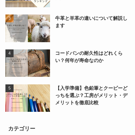
牛革と羊革の違いについて解説し
ます
コードバンの耐久性はどれくら
い？何年が寿命なのか
【入学準備】色鉛筆とクーピーど
っちを選ぶ？工房がメリット・デ
メリットを徹底比較
カテゴリー