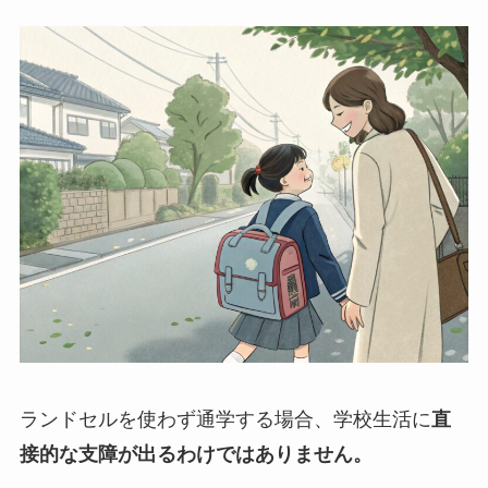
ランドセルを使わず通学する場合、学校生活に
直
接的な支障が出るわけではありません。