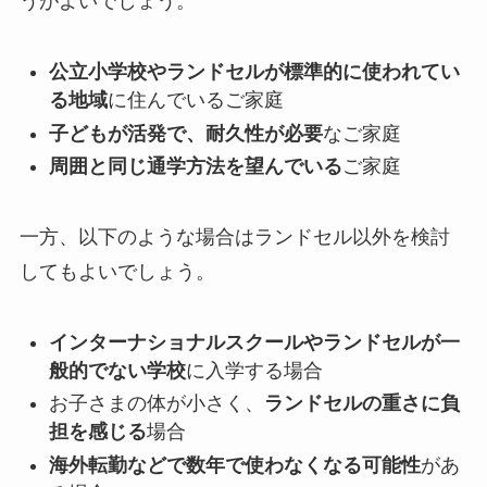
うがよいでしょう。
公立小学校やランドセルが標準的に使われてい
る地域
に住んでいるご家庭
子どもが活発で、耐久性が必要
なご家庭
周囲と同じ通学方法を望んでいる
ご家庭
一方、以下のような場合はランドセル以外を検討
してもよいでしょう。
インターナショナルスクールやランドセルが一
般的でない学校
に入学する場合
お子さまの体が小さく、
ランドセルの重さに負
担を感じる
場合
海外転勤などで数年で使わなくなる可能性
があ