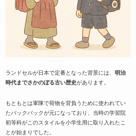
ランドセルが日本で定番となった背景には、
明治
時代までさかのぼる古い歴史
があります。
もともとは軍隊で荷物を背負うために使われてい
たバックパックが元になっており、当時の学習院
初等科がこのスタイルを小学生用に取り入れたこ
とが始まりでした。