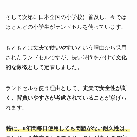
そして次第に日本全国の小学校に普及し、今では
ほとんどの小学生がランドセルを使っています。
もともとは
丈夫で使いやすい
という理由から採用
されたランドセルですが、長い時間をかけて
文化
的な象徴
として定着しました。
ランドセルを使う理由として、
丈夫で安全性が高
く、背負いやすさが考慮されていること
が挙げら
れます。
特に、6年間毎日使用しても問題がない耐久性は、