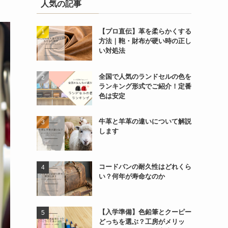
人気の記事
【プロ直伝】革を柔らかくする
方法｜鞄・財布が硬い時の正し
い対処法
全国で人気のランドセルの色を
ランキング形式でご紹介！定番
色は安定
牛革と羊革の違いについて解説
します
コードバンの耐久性はどれくら
い？何年が寿命なのか
【入学準備】色鉛筆とクーピー
どっちを選ぶ？工房がメリッ