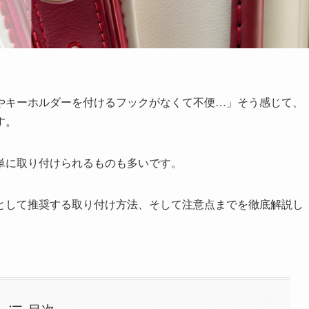
やキーホルダーを付けるフックがなくて不便…」そう感じて、
す。
単に取り付けられるものも多いです。
として推奨する取り付け方法、そして注意点までを徹底解説し
目次