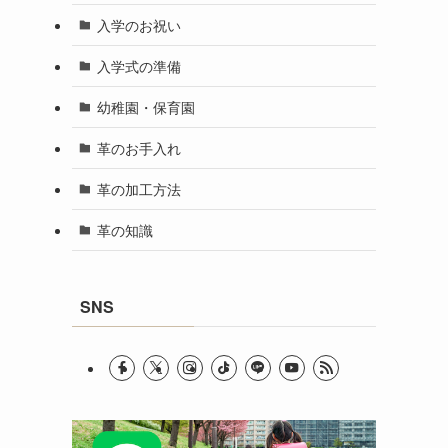
入学のお祝い
入学式の準備
幼稚園・保育園
革のお手入れ
革の加工方法
革の知識
SNS