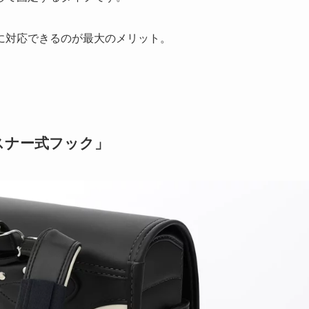
に対応できるのが最大のメリット。
スナー式フック」