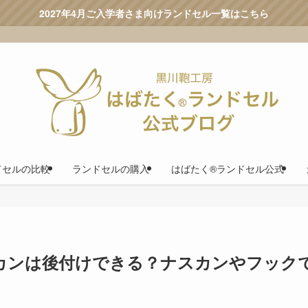
2027年4月ご入学者さま向けランドセル一覧はこちら
ドセルの比較
ランドセルの購入
はばたく®ランドセル公式
カンは後付けできる？ナスカンやフック