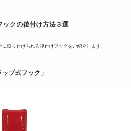
フックの後付け方法３選
全に取り付けられる後付けフックをご紹介します。
ラップ式フック」