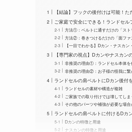
【結論】フックの後付けは可能！た
ご家庭で安全にできる！ランドセル
方法①：ベルトに通すだけの「スト
方法②：巻きつけるだけの「面ファ
【一目でわかる】Dカン・ナスカン
【専門家の視点】Dカンやナスカン
非推奨の理由①：ランドセル本体を
非推奨の理由②：お子様の怪我に繋
ランドセルの肩ベルトにDカン後付
ランドセルの素材や構造が複雑
ご家族での取り付けでは壊してしま
その他のパーツや補強が必要な場合
ランドセルの肩ベルトに付けるDカ
Dカンの特徴と用途
ナスカンの特徴と用途