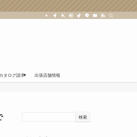
カタログ請求
出張店舗情報
で
検索