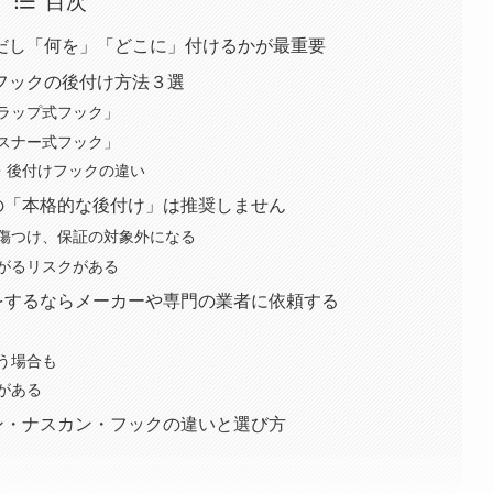
だし「何を」「どこに」付けるかが最重要
フックの後付け方法３選
ラップ式フック」
スナー式フック」
・後付けフックの違い
の「本格的な後付け」は推奨しません
傷つけ、保証の対象外になる
がるリスクがある
をするならメーカーや専門の業者に依頼する
う場合も
がある
ン・ナスカン・フックの違いと選び方