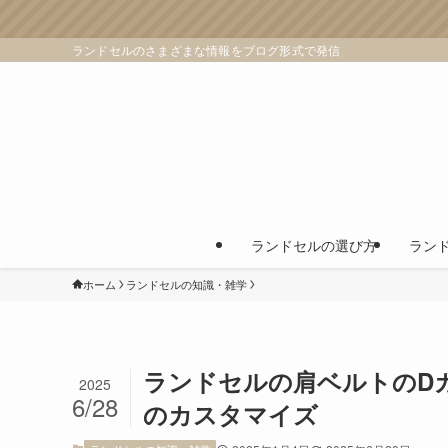
ランドセルのさまざまな情報をブログ形式で発信
ランドセルの選び方
ラン
ホーム
ランドセルの知識・雑学
ランドセルの肩ベルトのD
2025
6/28
のカスタマイズ