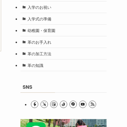
入学のお祝い
入学式の準備
幼稚園・保育園
革のお手入れ
革の加工方法
革の知識
SNS