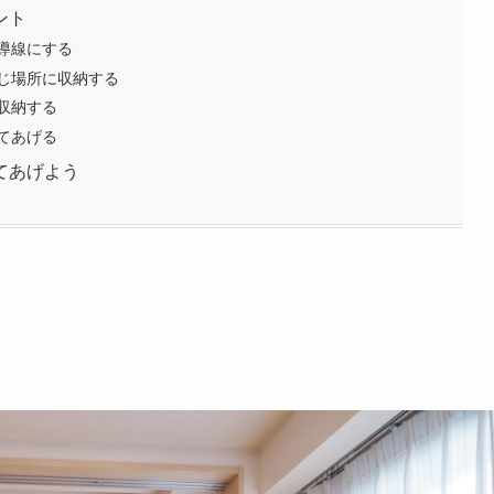
ント
導線にする
じ場所に収納する
収納する
てあげる
てあげよう