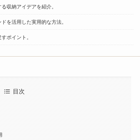
する収納アイデアを紹介。
ンドを活用した実用的な方法。
促すポイント。
目次
用