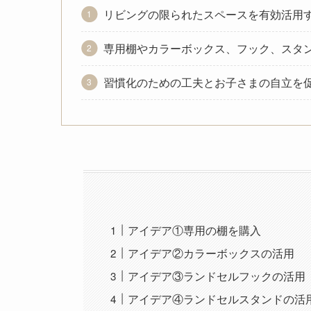
リビングの限られたスペースを有効活用
専用棚やカラーボックス、フック、スタ
習慣化のための工夫とお子さまの自立を
アイデア①専用の棚を購入
アイデア②カラーボックスの活用
アイデア③ランドセルフックの活用
アイデア④ランドセルスタンドの活