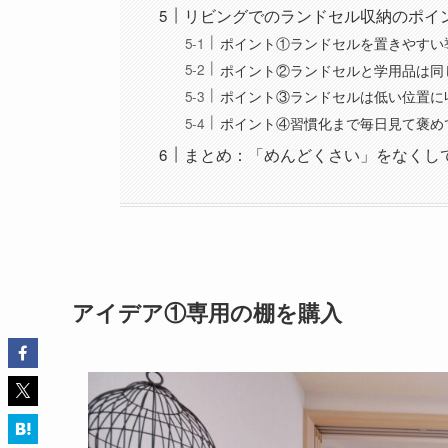
リビングでのランドセル収納のポイ
ポイント①ランドセルを置きやすい
ポイント②ランドセルと学用品は同
ポイント③ランドセルは低い位置に
ポイント④習慣化まで毎日見て褒め
まとめ：「めんどくさい」をなくし
アイデア①専用の棚を購入