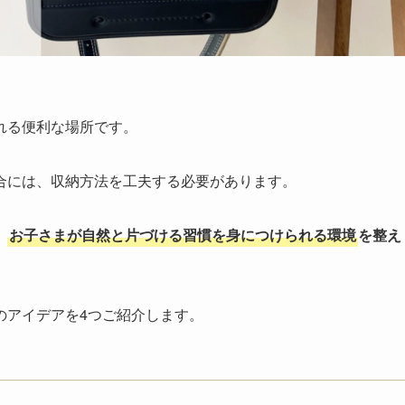
れる便利な場所です。
合には、収納方法を工夫する必要があります。
、
お子さまが自然と片づける習慣を身につけられる環境
を整え
のアイデアを4つご紹介します。