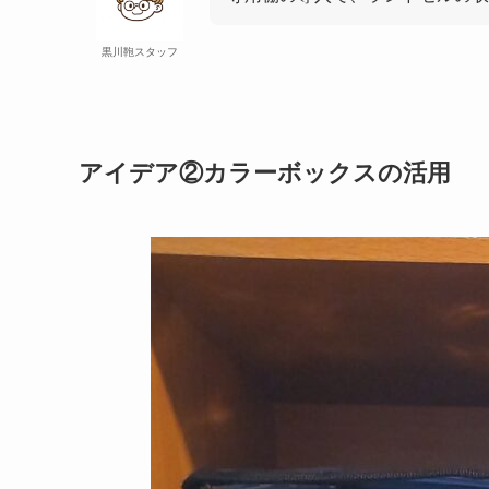
黒川鞄スタッフ
アイデア②カラーボックスの活用