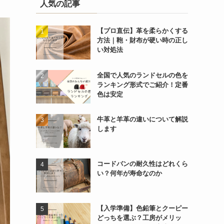
人気の記事
【プロ直伝】革を柔らかくする
方法｜鞄・財布が硬い時の正し
い対処法
全国で人気のランドセルの色を
ランキング形式でご紹介！定番
色は安定
牛革と羊革の違いについて解説
します
コードバンの耐久性はどれくら
い？何年が寿命なのか
【入学準備】色鉛筆とクーピー
どっちを選ぶ？工房がメリッ