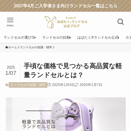
2027年4月ご入学者さま向けランドセル一覧はこちら
menu
ランドセルの選び方
ランドセルの比較
はばたく®ランドセル公式
カ
ホーム
ランドセルの知識・雑学
手頃な価格で見つかる高品質な軽
2025
1/07
量ランドセルとは？
2025年1月4日
2025年1月7日
ランドセルの知識・雑学