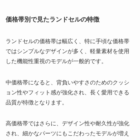
価格帯別で見たランドセルの特徴
ランドセルの価格帯は幅広く、特に手頃な価格帯
ではシンプルなデザインが多く、軽量素材を使用
した機能性重視のモデルが一般的です。
中価格帯になると、背負いやすさのためのクッシ
ョン性やフィット感が強化され、長く愛用できる
品質が特徴となります。
高価格帯ではさらに、デザイン性や耐久性が強化
され、細かなパーツにもこだわったモデルが増え