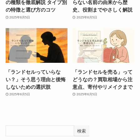
の種類を徹底解説 タイプ別
らない名前の由来から歴
の特徴と選び方のコツ
史、役割までやさしく解説
2025年6月5日
2025年6月5日
「ランドセルっていらな
「ランドセルを売る」って
い？」そう思う理由と後悔
どうなの？買取相場から注
しないための選択肢
意点、寄付やリメイクまで
2025年6月5日
2025年6月5日
検索