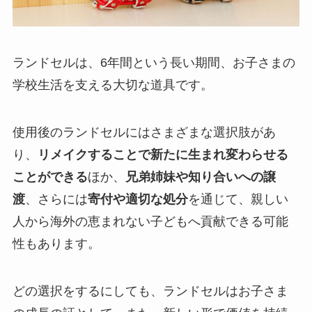
ランドセルは、6年間という長い期間、お子さまの
学校生活を支える大切な道具です。
使用後のランドセルにはさまざまな選択肢があ
り、
リメイクすることで新たに生まれ変わらせる
ことができる
ほか、
兄弟姉妹や知り合いへの譲
渡
、さらには
寄付や適切な処分
を通じて、親しい
人から海外の恵まれない子どもへ貢献できる可能
性もあります。
どの選択をするにしても、ランドセルはお子さま