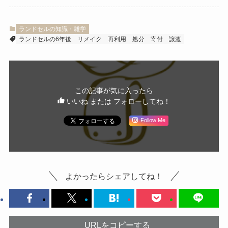
ランドセルの知識・雑学
ランドセルの6年後
リメイク
再利用
処分
寄付
譲渡
この記事が気に入ったら
いいね または フォローしてね！
Follow Me
よかったらシェアしてね！
URLをコピーする