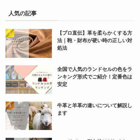
人気の記事
【プロ直伝】革を柔らかくする方
法｜鞄・財布が硬い時の正しい対
処法
全国で人気のランドセルの色をラ
ンキング形式でご紹介！定番色は
安定
牛革と羊革の違いについて解説し
ます