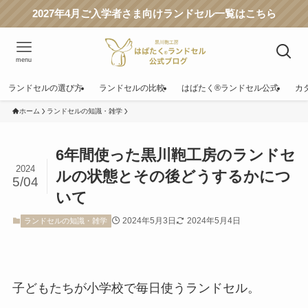
2027年4月ご入学者さま向けランドセル一覧はこちら
menu
ランドセルの選び方
ランドセルの比較
はばたく®ランドセル公式
カ
ホーム
ランドセルの知識・雑学
6年間使った黒川鞄工房のランドセ
2024
ルの状態とその後どうするかにつ
5/04
いて
2024年5月3日
2024年5月4日
ランドセルの知識・雑学
子どもたちが小学校で毎日使うランドセル。