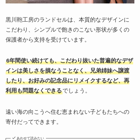
黒川鞄工房のランドセルは、本質的なデザインに
こだわり、シンプルで飽きのこない形状が多くの
保護者から支持を受けています。
6年間使い続けても、こだわり抜いた普遍的なデザ
インは美しさを損なうことなく、兄弟姉妹へ譲渡
したり、お好みの記念品にリメイクするなど、再
利用も問題なくできる
でしょう。
遠い海の向こうへ住む恵まれない子どもたちへの
寄付だってできます。
あわせて読みたい