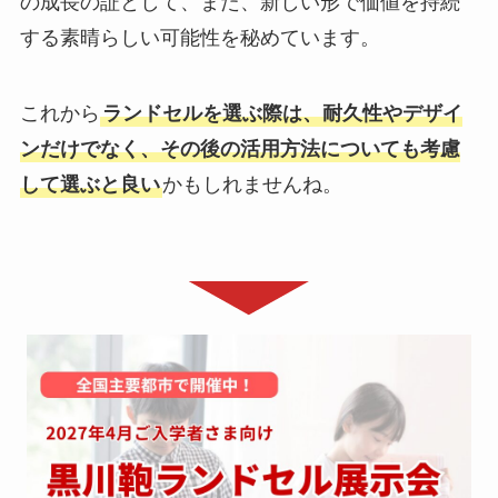
の成長の証として、また、新しい形で価値を持続
する素晴らしい可能性を秘めています。
これから
ランドセルを選ぶ際は、耐久性やデザイ
ンだけでなく、その後の活用方法についても考慮
して選ぶと良い
かもしれませんね。