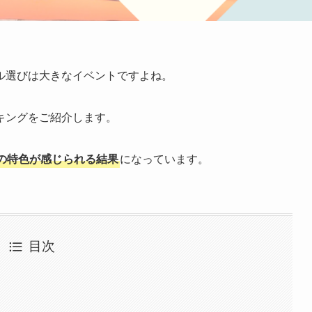
ル選びは大きなイベントですよね。
キングをご紹介します。
の特色が感じられる結果
になっています。
目次