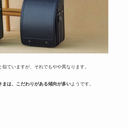
と似ていますが、それでもやや異なります。
さまは、こだわりがある傾向が多い
ようです。