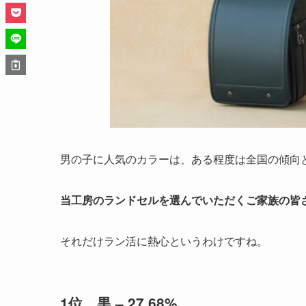
男の子に人気のカラーは、ある程度は全国の傾向
当工房のランドセルを選んでいただくご家族の皆
それだけラン活に熱心というわけですね。
1位 黒 – 27.68%