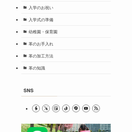
入学のお祝い
入学式の準備
幼稚園・保育園
革のお手入れ
革の加工方法
革の知識
SNS