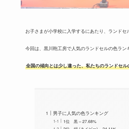
お子さまが小学校に入学するにあたり、ランドセ
今回は、黒川鞄工房で人気のランドセルの色ラン
全国の傾向とは少し違った、私たちのランドセル
男子に人気の色ランキング
1位 黒 – 27.68%
2位 紺 (ネイビー) – 24.11%