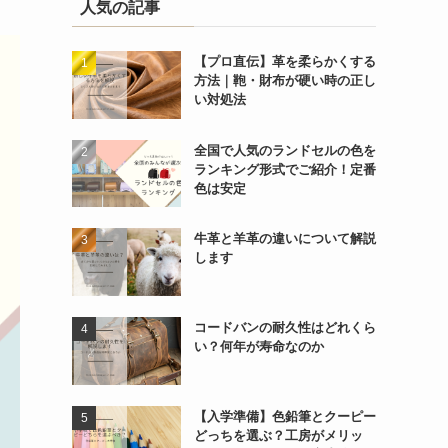
人気の記事
【プロ直伝】革を柔らかくする
方法｜鞄・財布が硬い時の正し
い対処法
全国で人気のランドセルの色を
ランキング形式でご紹介！定番
色は安定
牛革と羊革の違いについて解説
します
コードバンの耐久性はどれくら
い？何年が寿命なのか
【入学準備】色鉛筆とクーピー
どっちを選ぶ？工房がメリッ