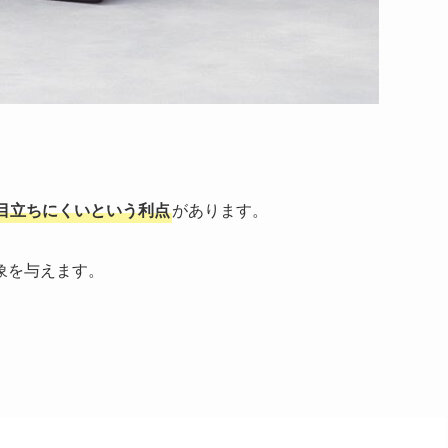
目立ちにくいという利点
があります。
象を与えます。