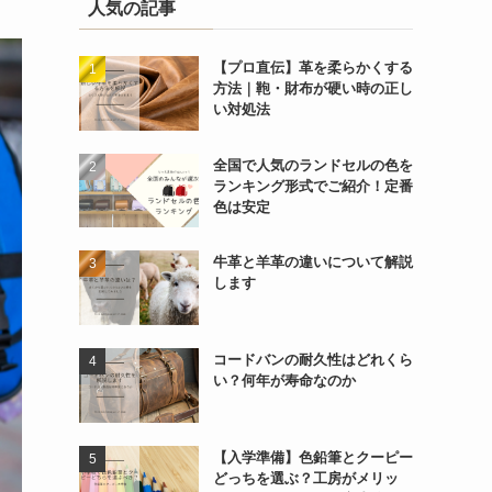
人気の記事
【プロ直伝】革を柔らかくする
方法｜鞄・財布が硬い時の正し
い対処法
全国で人気のランドセルの色を
ランキング形式でご紹介！定番
色は安定
牛革と羊革の違いについて解説
します
コードバンの耐久性はどれくら
い？何年が寿命なのか
【入学準備】色鉛筆とクーピー
どっちを選ぶ？工房がメリッ