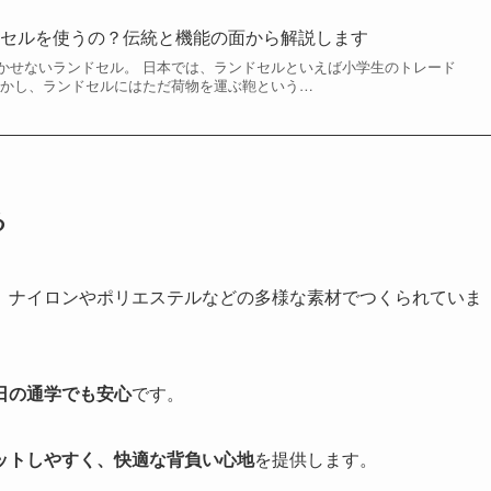
ドセルを使うの？伝統と機能の面から解説します
かせないランドセル。 日本では、ランドセルといえば小学生のトレード
しかし、ランドセルにはただ荷物を運ぶ鞄という…
る
、ナイロンやポリエステルなどの多様な素材でつくられていま
日の通学でも安心
です。
ットしやすく、快適な背負い心地
を提供します。