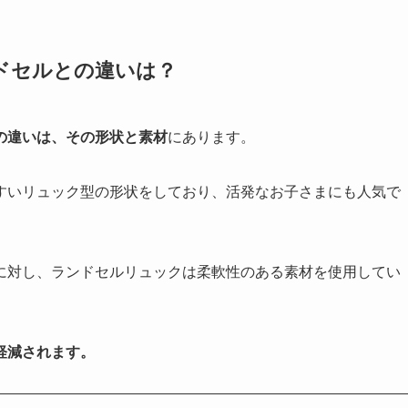
ドセルとの違いは？
の違いは、その形状と素材
にあります。
すいリュック型の形状をしており、活発なお子さまにも人気で
に対し、ランドセルリュックは柔軟性のある素材を使用してい
軽減されます。