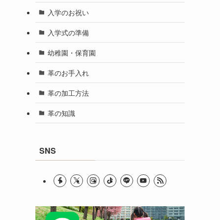
入学のお祝い
入学式の準備
幼稚園・保育園
革のお手入れ
革の加工方法
革の知識
SNS