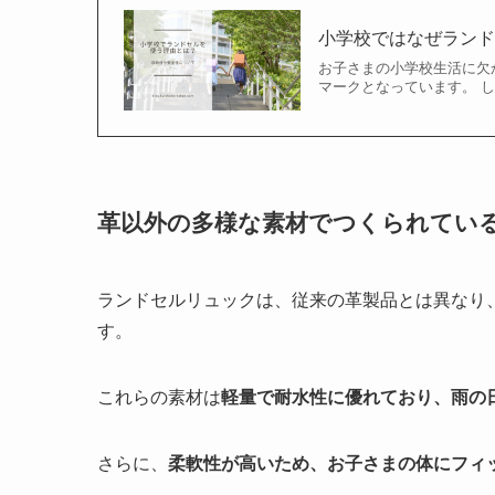
小学校ではなぜラン
お子さまの小学校生活に欠
マークとなっています。 
革以外の多様な素材でつくられてい
ランドセルリュックは、従来の革製品とは異なり
す。
これらの素材は
軽量で耐水性に優れており、雨の
さらに、
柔軟性が高いため、お子さまの体にフィ