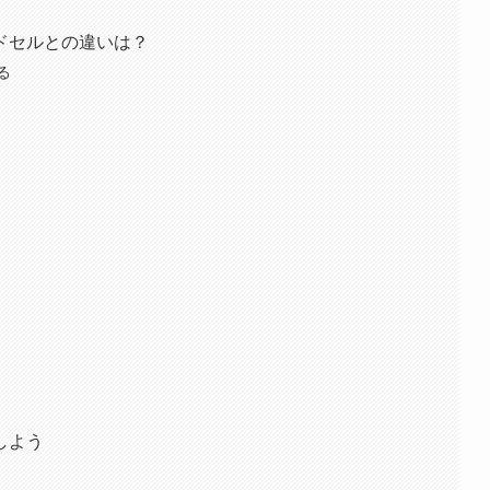
ドセルとの違いは？
る
しよう