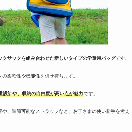
ックサックを組み合わせた新しいタイプの学童用バッグ
です。
クの柔軟性や機能性を併せ持ちます。
量設計や、収納の自由度が高い点が魅力
です。
置や、調節可能なストラップなど、お子さまの使い勝手を考え