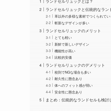
ランドセルリュックとは？
ランドセルリュックと伝統的なラン
革以外の多様な素材でつくられてい
斬新なデザインが多い
ランドセルリュックのメリット
とても軽い
新鮮で新しいデザイン
機能性が高い
比較的安価
ランドセルリュックのデメリット
校則でNGな場合も多い
耐久性に懸念あり
体へのフィット感が弱い
安全性に懸念あり
まとめ：伝統的なランドセルも検討