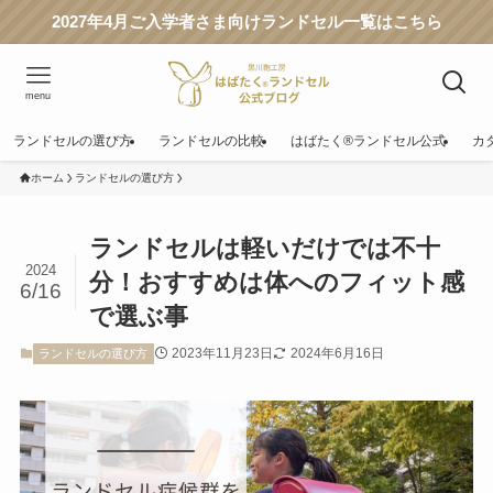
2027年4月ご入学者さま向けランドセル一覧はこちら
menu
ランドセルの選び方
ランドセルの比較
はばたく®ランドセル公式
カ
ホーム
ランドセルの選び方
ランドセルは軽いだけでは不十
2024
分！おすすめは体へのフィット感
6/16
で選ぶ事
2023年11月23日
2024年6月16日
ランドセルの選び方