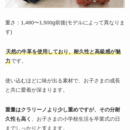
重さ：1,480〜1,500g前後(モデルによって異なりま
す)
天然の牛革を使用しており、耐久性と高級感が魅
力
です。
使い込むほどに味が出る素材で、お子さまの成長
と共に愛着が深まります。
重量はクラリーノより少し重めですが、その分耐
久性も高く
、お子さまの小学校生活を卒業式の日
までしっかりと支えます。