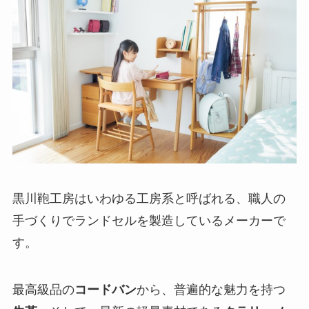
黒川鞄工房はいわゆる工房系と呼ばれる、職人の
手づくりでランドセルを製造しているメーカーで
す。
最高級品の
コードバン
から、普遍的な魅力を持つ