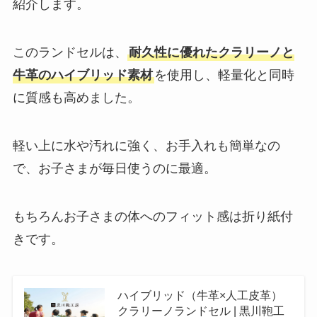
紹介します。
このランドセルは、
耐久性に優れたクラリーノと
牛革のハイブリッド素材
を使用し、軽量化と同時
に質感も高めました。
軽い上に水や汚れに強く、お手入れも簡単なの
で、お子さまが毎日使うのに最適。
もちろんお子さまの体へのフィット感は折り紙付
きです。
ハイブリッド（⽜⾰×⼈⼯⽪⾰）
クラリーノランドセル | 黒川鞄工