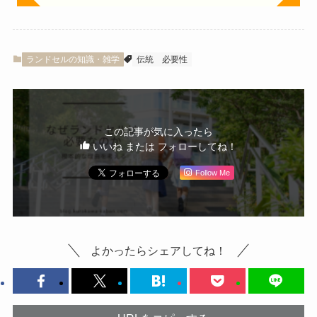
ランドセルの知識・雑学
伝統
必要性
この記事が気に入ったら
いいね または フォローしてね！
Follow Me
よかったらシェアしてね！