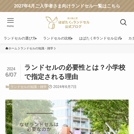
2027年4月ご入学者さま向けランドセル一覧はこちら
menu
ランドセルの選び方
ランドセルの比較
はばたく®ランドセル公式
カ
ホーム
ランドセルの知識・雑学
ランドセルの必要性とは？小学校
2024
6/07
で指定される理由
2024年6月7日
ランドセルの知識・雑学