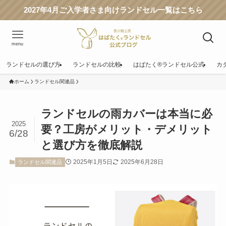
2027年4月ご入学者さま向けランドセル一覧はこちら
menu
ランドセルの選び方
ランドセルの比較
はばたく®ランドセル公式
カ
ホーム
ランドセル関連品
ランドセルの雨カバーは本当に必
2025
要？工房がメリット・デメリット
6/28
と選び方を徹底解説
2025年1月5日
2025年6月28日
ランドセル関連品