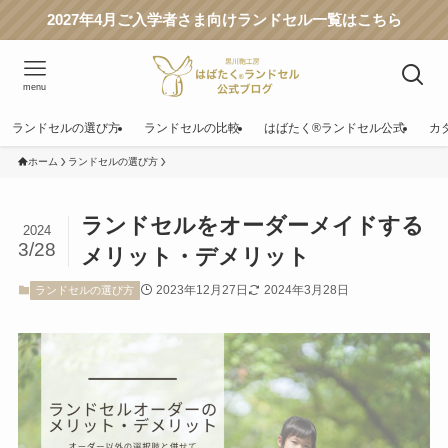
2027年4月ご入学者さま向けランドセル一覧はこちら
menu
ランドセルの選び方
ランドセルの比較
はばたく®ランドセル公式
カ
ホーム
ランドセルの選び方
ランドセルをオーダーメイドする
2024
3/28
メリット・デメリット
2023年12月27日
2024年3月28日
ランドセルの選び方