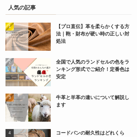
人気の記事
【プロ直伝】革を柔らかくする方
法｜鞄・財布が硬い時の正しい対
処法
全国で人気のランドセルの色をラ
ンキング形式でご紹介！定番色は
安定
牛革と羊革の違いについて解説し
ます
コードバンの耐久性はどれくら