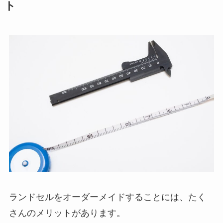
ト
ランドセルをオーダーメイドすることには、たく
さんのメリットがあります。