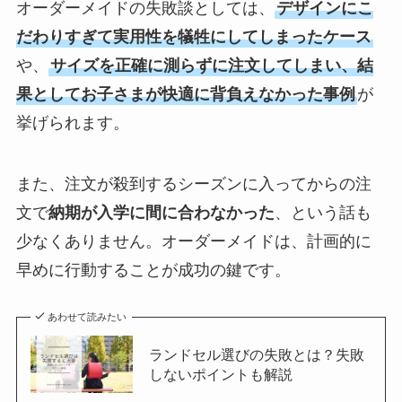
オーダーメイドの失敗談としては、
デザインにこ
だわりすぎて実用性を犠牲にしてしまったケース
や、
サイズを正確に測らずに注文してしまい、結
果としてお子さまが快適に背負えなかった事例
が
挙げられます。
また、注文が殺到するシーズンに入ってからの注
文で
納期が入学に間に合わなかった
、という話も
少なくありません。オーダーメイドは、計画的に
早めに行動することが成功の鍵です。
あわせて読みたい
ランドセル選びの失敗とは？失敗
しないポイントも解説